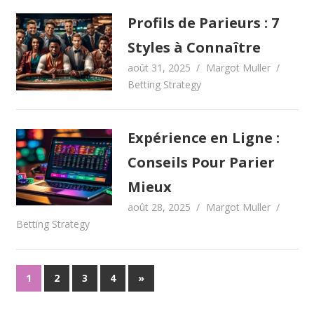
Profils de Parieurs : 7
Styles à Connaître
août 31, 2025
Margot Muller
Betting Strategy
Expérience en Ligne :
Conseils Pour Parier
Mieux
août 28, 2025
Margot Muller
Betting Strategy
1
2
3
4
»