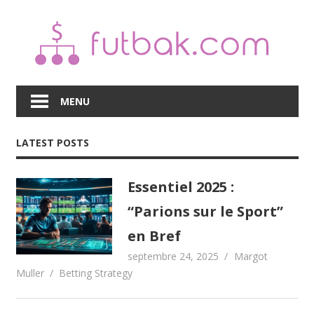
Skip
to
content
MENU
LATEST POSTS
Essentiel 2025 :
“Parions sur le Sport”
en Bref
septembre 24, 2025
Margot
Muller
Betting Strategy