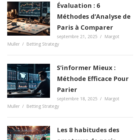
Évaluation : 6
Méthodes d’Analyse de
Paris à Comparer
septembre 21, 2025
Margot
Muller
Betting Strategy
S’informer Mieux :
Méthode Efficace Pour
Parier
septembre 18, 2025
Margot
Muller
Betting Strategy
Les 8 habitudes des