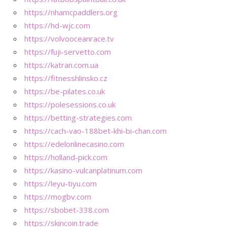
https://nhamcpaddlers.org
https://hd-wjc.com
https://volvooceanrace.tv
https://fuji-servetto.com
https://katran.com.ua
https://fitnesshlinsko.cz
https://be-pilates.co.uk
https://polesessions.co.uk
https://betting-strategies.com
https://cach-vao-188bet-khi-bi-chan.com
https://edelonlinecasino.com
https://holland-pick.com
https://kasino-vulcanplatinum.com
https://leyu-tiyu.com
https://mogbv.com
https://sbobet-338.com
https://skincoin.trade