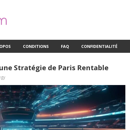
ROPOS
CONDITIONS
FAQ
CONFIDENTIALITÉ
une Stratégie de Paris Rentable
egy