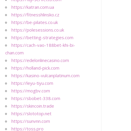
https://katran.com.ua
https://fitnesshlinsko.cz
https://be-pilates.co.uk
https://polesessions.co.uk
https://betting-strategies.com
https://cach-vao-188bet-khi-bi-
chan.com
https://edelonlinecasino.com
https://holland-pick.com
https://kasino-vulcanplatinum.com
https://leyu-tiyu.com
https://mogbv.com
https://sbobet-338.com
https://skincoin.trade
https://slototop.net
https://sunvnn.com
https://toss.pro