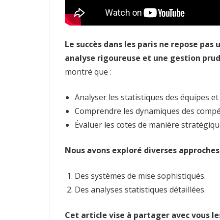
Le succès dans les paris ne repose pas
analyse rigoureuse et une gestion prud
montré que :
Analyser les statistiques des équipes et
Comprendre les dynamiques des compét
Évaluer les cotes de manière stratégiqu
Nous avons exploré diverses approches
Des systèmes de mise sophistiqués.
Des analyses statistiques détaillées.
Cet article vise à partager avec vous l