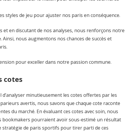
les styles de jeu pour ajuster nos paris en conséquence.
 et en discutant de nos analyses, nous renforçons notre
e
. Ainsi, nous augmentons nos chances de succès et
ris.
ension pour exceller dans notre passion commune.
s cotes
iel d’analyser minutieusement les cotes offertes par les
arieurs avertis, nous savons que chaque cote raconte
tentes du marché. En évaluant ces cotes avec soin, nous
es bookmakers pourraient avoir sous-estimé un résultat
 stratégie de paris sportifs pour tirer parti de ces