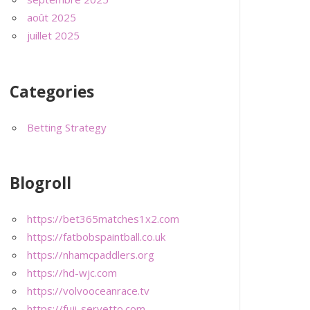
août 2025
juillet 2025
Categories
Betting Strategy
Blogroll
https://bet365matches1x2.com
https://fatbobspaintball.co.uk
https://nhamcpaddlers.org
https://hd-wjc.com
https://volvooceanrace.tv
https://fuji-servetto.com