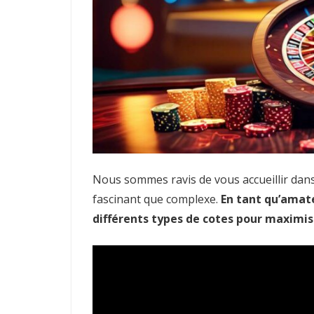
Nous sommes ravis de vous accueillir dans 
fascinant que complexe.
En tant qu’amate
différents types de cotes pour maximis