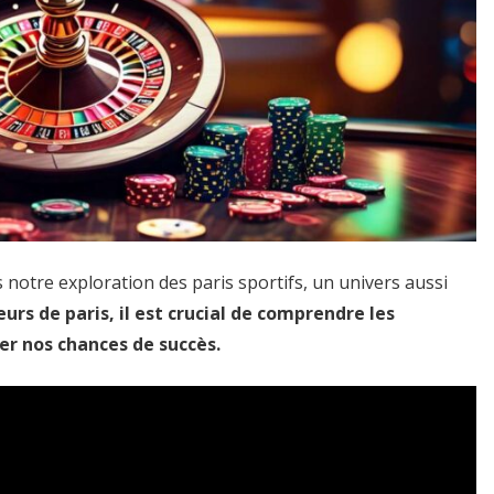
notre exploration des paris sportifs, un univers aussi
urs de paris, il est crucial de comprendre les
er nos chances de succès.