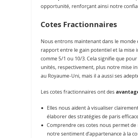
opportunité, renforçant ainsi notre confian
Cotes Fractionnaires
Nous entrons maintenant dans le monde
rapport entre le gain potentiel et la mise
comme 5/1 ou 10/3. Cela signifie que pour
unités, respectivement, plus notre mise in
au Royaume-Uni, mais il a aussi ses adepte
Les cotes fractionnaires ont des
avantage
Elles nous aident à visualiser clairemen
élaborer des stratégies de paris efficace
Comprendre ces cotes nous permet de nou
notre sentiment d’appartenance à la c