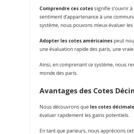
Comprendre ces cotes
signifie s’ouvrir 
sentiment d’appartenance à une communaut
système, nous pouvons mieux évaluer les ri
Adopter les cotes américaines
peut nous
une évaluation rapide des paris, une vraie
Ainsi, en comprenant ce système, nous ren
monde des paris.
Avantages des Cotes Déci
Nous découvrons que
les cotes décimale
évaluer rapidement les gains potentiels.
En tant que parieurs, nous apprécions cett