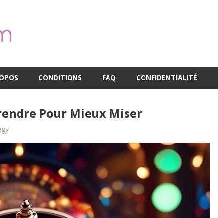
ROPOS
CONDITIONS
FAQ
CONFIDENTIALITÉ
prendre Pour Mieux Miser
egy