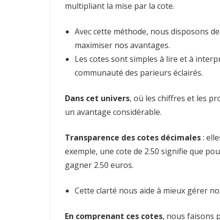
multipliant la mise par la cote.
Avec cette méthode, nous disposons de
maximiser nos avantages.
Les cotes sont simples à lire et à inter
communauté des parieurs éclairés.
Dans cet univers
, où les chiffres et les 
un avantage considérable.
Transparence des cotes décimales
: ell
exemple, une cote de 2.50 signifie que po
gagner 2.50 euros.
Cette clarté nous aide à mieux gérer no
En comprenant ces cotes
, nous faisons 