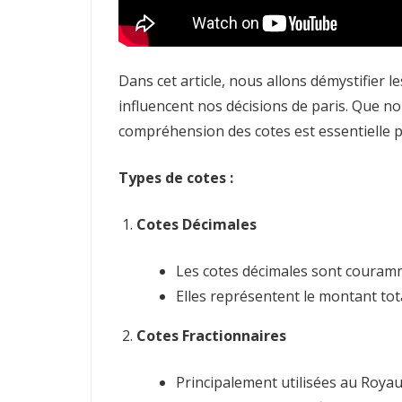
Dans cet article, nous allons démystifier l
influencent nos décisions de paris. Que 
compréhension des cotes est essentielle po
Types de cotes :
Cotes Décimales
Les cotes décimales sont couramm
Elles représentent le montant tot
Cotes Fractionnaires
Principalement utilisées au Roya