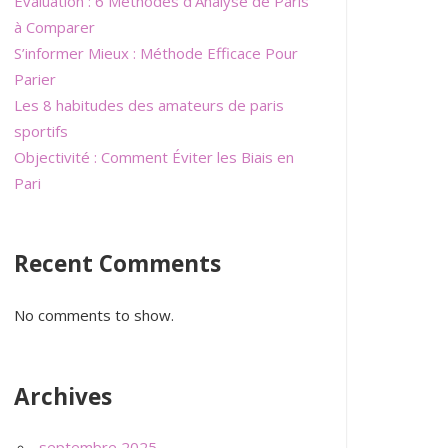
Évaluation : 6 Méthodes d’Analyse de Paris
à Comparer
S’informer Mieux : Méthode Efficace Pour
Parier
Les 8 habitudes des amateurs de paris
sportifs
Objectivité : Comment Éviter les Biais en
Pari
Recent Comments
No comments to show.
Archives
septembre 2025