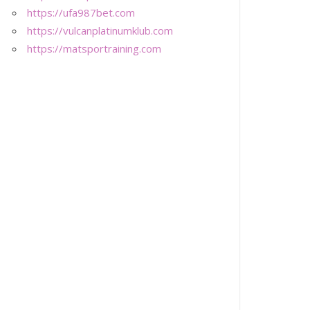
https://ufa987bet.com
https://vulcanplatinumklub.com
https://matsportraining.com